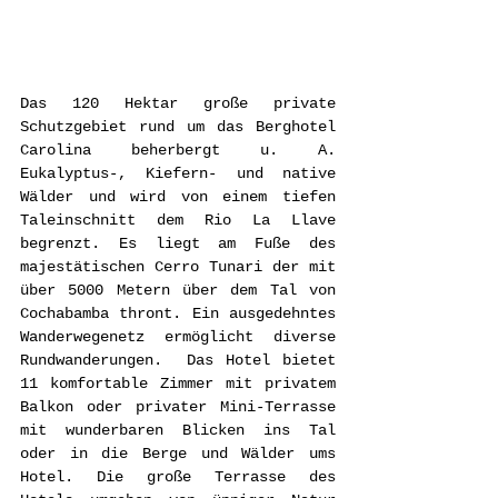
Das 120 Hektar große private 
Schutzgebiet rund um das Berghotel 
Carolina beherbergt u. A. 
Eukalyptus-, Kiefern- und native 
Wälder und wird von einem tiefen 
Taleinschnitt dem Rio La Llave 
begrenzt. Es liegt am Fuße des 
majestätischen Cerro Tunari der mit 
über 5000 Metern über dem Tal von 
Cochabamba thront. Ein ausgedehntes 
Wanderwegenetz ermöglicht diverse 
Rundwanderungen.  Das Hotel bietet 
11 komfortable Zimmer mit privatem 
Balkon oder privater Mini-Terrasse 
mit wunderbaren Blicken ins Tal 
oder in die Berge und Wälder ums 
Hotel. Die große Terrasse des 