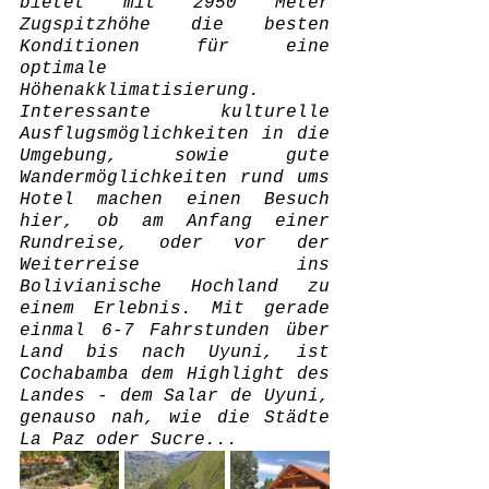
bietet mit 2950 Meter 
Zugspitzhöhe die besten 
Konditionen für eine 
optimale 
Höhenakklimatisierung. 
Interessante kulturelle 
Ausflugsmöglichkeiten in die 
Umgebung, sowie gute 
Wandermöglichkeiten rund ums 
Hotel machen einen Besuch 
hier, ob am Anfang einer 
Rundreise, oder vor der 
Weiterreise ins 
Bolivianische Hochland zu 
einem Erlebnis. Mit gerade 
einmal 6-7 Fahrstunden über 
Land bis nach Uyuni, ist 
Cochabamba dem Highlight des 
Landes - dem Salar de Uyuni, 
genauso nah, wie die Städte 
La Paz oder Sucre...