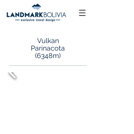
Vulkan
Parinacota
(6348m)