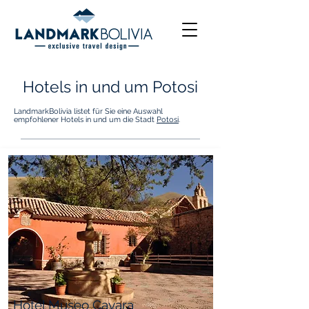
Hotels in und um Potosi
LandmarkBolivia listet für Sie eine Auswahl
empfohlener Hotels in und um die Stadt
Potosi
.
Hotel Museo Cayara