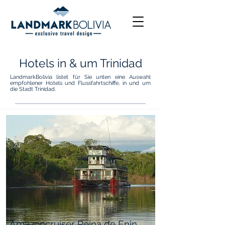
Hotels in & um Trinidad
LandmarkBolivia listet für Sie unten eine Auswahl
empfohlener Hotels und Flussfahrtschiffe, in und um
die Stadt Trinidad.
Amazoncruiser Reina de Enin