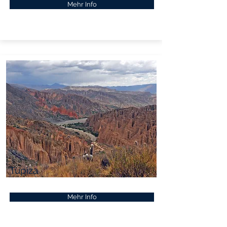
Mehr Info
Tupiza
Mehr Info