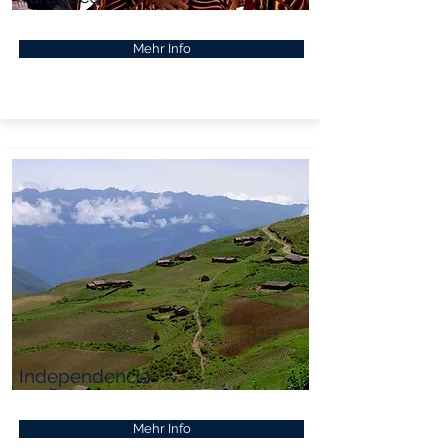
Mehr Info
Independencia
Mehr Info