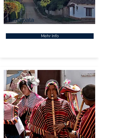
Samaipata
Mehr Info
Tarabuco