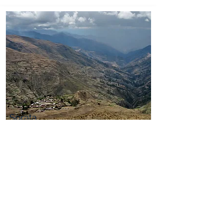
Sorata
Mehr Info