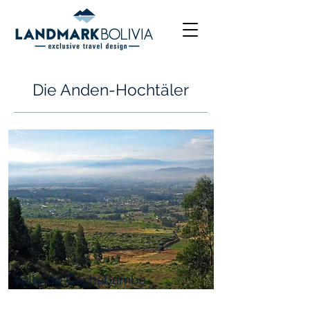
Die Anden-Hochtäler
Valle de Cochabamba