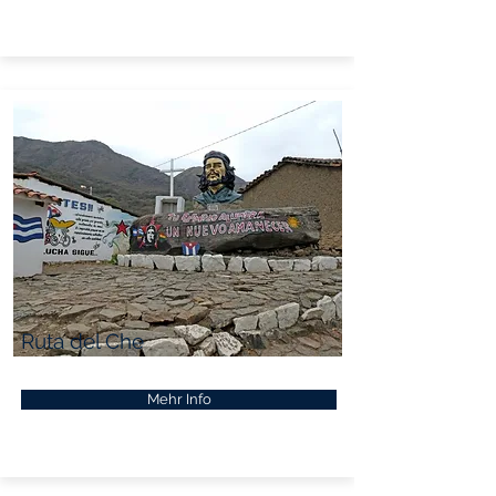
Ruta del Che
Mehr Info