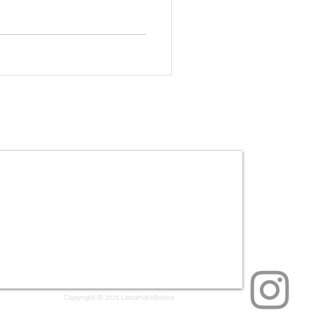
Copyright © 2021 LandmarkBolivia