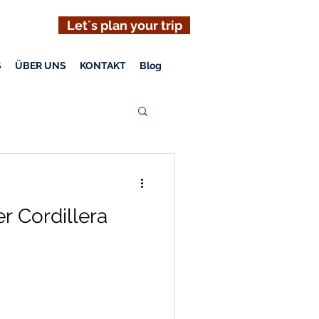
Let´s plan your trip
S
ÜBER UNS
KONTAKT
Blog
er Cordillera