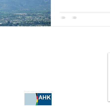
Eingetragenes Mitglied bei der: