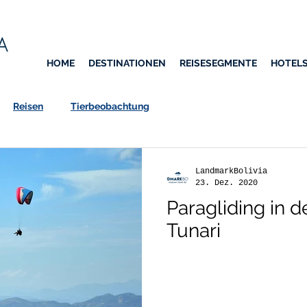
HOME
DESTINATIONEN
REISESEGMENTE
HOTEL
Reisen
Tierbeobachtung
LandmarkBolivia
23. Dez. 2020
Paragliding in d
Tunari