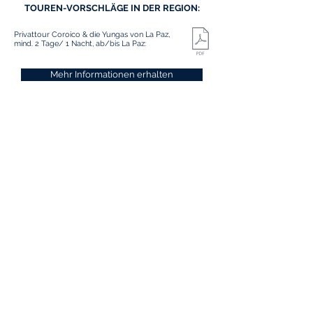
TOUREN-VORSCHLÄGE IN DER REGION:
Privattour Coroico & die Yungas von La Paz,
mind. 2 Tage/ 1 Nacht, ab/bis La Paz:
Mehr Informationen erhalten