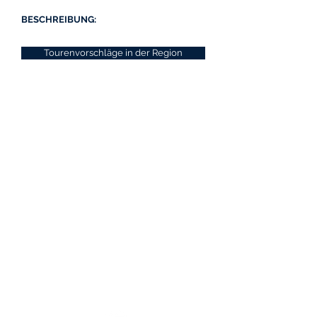
BESCHREIBUNG:
Tourenvorschläge in der Region