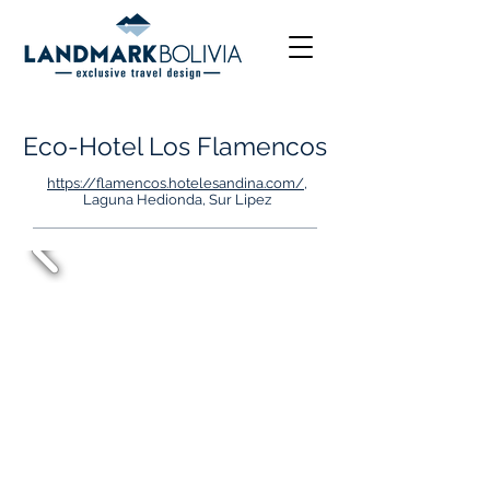
Eco-Hotel Los Flamencos
https://flamencos.hotelesandina.com/
,
Laguna Hedionda, Sur Lipez