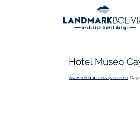
Hotel Museo Ca
www.hotelmuseocayara.com
, Caya