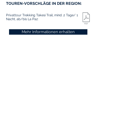
TOUREN-VORSCHLÄGE IN DER REGION:
Privattour Trekking Takesi Trail, mind. 2 Tage/ 1
Nacht, ab/bis La Paz:
Mehr Informationen erhalten