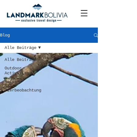
Blog
Alle Beiträge
Alle Beiträge
Outdoor
Activities
Reisen
Tierbeobachtung