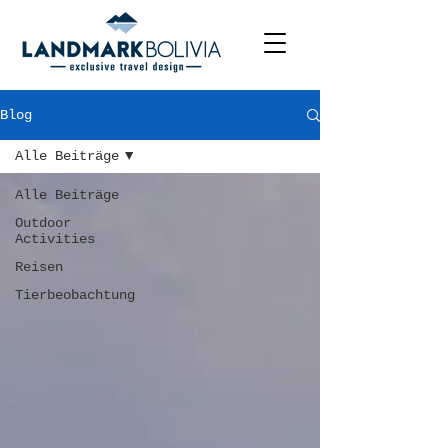
Blog
Alle Beiträge
Alle Beiträge
Outdoor
Activities
Reisen
Tierbeobachtung