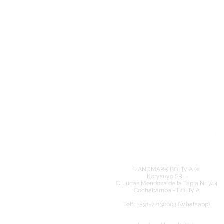
LANDMARK BOLIVIA ®
Korysuyo SRL.
C. Lucas Mendoza de la Tapia Nr. 744
Cochabamba - BOLIVIA
​Telf.: +591-72130003 (Whatsapp)