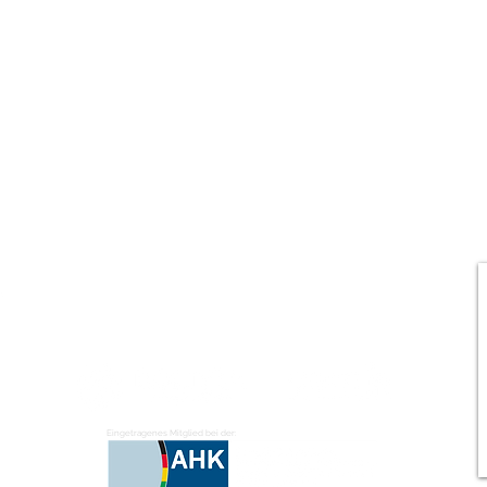
Eingetragenes Mitglied bei der: