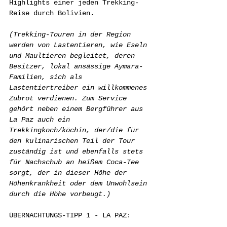
Highlights einer jeden Trekking-
Reise durch Bolivien.
(Trekking-Touren in der Region 
werden von Lastentieren, wie Eseln 
und Maultieren begleitet, deren 
Besitzer, lokal ansässige Aymara-
Familien, sich als 
Lastentiertreiber ein willkommenes 
Zubrot verdienen. Zum Service 
gehört neben einem Bergführer aus 
La Paz auch ein 
Trekkingkoch/köchin, der/die für 
den kulinarischen Teil der Tour 
zuständig ist und ebenfalls stets 
für Nachschub an heißem Coca-Tee 
sorgt, der in dieser Höhe der 
Höhenkrankheit oder dem Unwohlsein 
durch die Höhe vorbeugt.) 
ÜBERNACHTUNGS-TIPP 1 - LA PAZ: