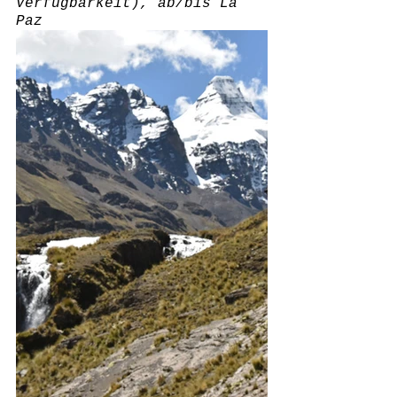
Verfügbarkeit), ab/bis La 
Paz