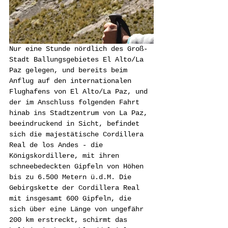
Nur eine Stunde nördlich des Groß-
Stadt Ballungsgebietes El Alto/La 
Paz gelegen, und bereits beim 
Anflug auf den internationalen 
Flughafens von El Alto/La Paz, und 
der im Anschluss folgenden Fahrt 
hinab ins Stadtzentrum von La Paz, 
beeindruckend in Sicht, befindet 
sich die majestätische Cordillera 
Real de los Andes - die 
Königskordillere, mit ihren 
schneebedeckten Gipfeln von Höhen 
bis zu 6.500 Metern ü.d.M. Die 
Gebirgskette der Cordillera Real 
mit insgesamt 600 Gipfeln, die 
sich über eine Länge von ungefähr 
200 km erstreckt, schirmt das 