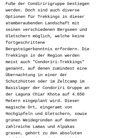
Fuße der Condiririgruppe bestiegen 
werden. Doch sind auch diverse 
Optionen für Trekkings in dieser 
atemberaubenden Landschaft mit 
seinen verschiedenen Bergseen und 
Gletschern möglich, welche keine 
fortgeschrittene 
Bergsteigerkenntnis erfordern. Die 
Trekkings in der Region werden 
meist auch "Condoriri-Trekkings" 
genannt, auf denen zumindest eine 
Übernachtung in einer der 
Schutzhütten oder im Zeltcamp im 
Basislager der Condoriri Gruppe an 
der Laguna Chiar Khota auf 4.650 
Metern eingeplant wird. Dieser 
magische Ort, eingeramt von 
Hochgipfeln und Gletschern, sowie 
grünen Weidegründen auf denen 
zahlreiche Lamas und Alpakas 
grasen, gehört zu den absoluten 