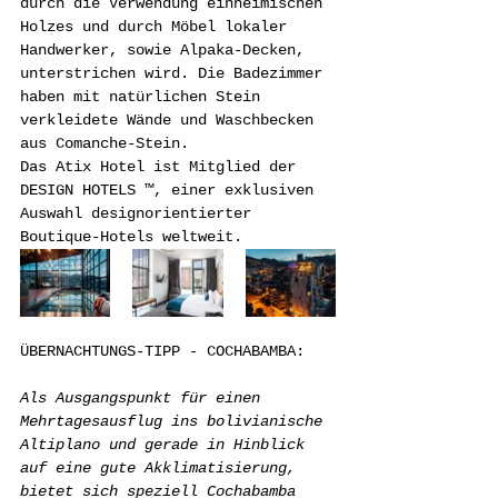
durch die Verwendung einheimischen 
Holzes und durch Möbel lokaler 
Handwerker, sowie Alpaka-Decken, 
unterstrichen wird. Die Badezimmer 
haben mit natürlichen Stein 
verkleidete Wände und Waschbecken 
aus Comanche-Stein.
Das Atix Hotel ist Mitglied der 
DESIGN HOTELS ™, einer exklusiven 
Auswahl designorientierter 
Boutique-Hotels weltweit.
ÜBERNACHTUNGS-TIPP - COCHABAMBA:
Als Ausgangspunkt für einen 
Mehrtagesausflug ins bolivianische 
Altiplano und gerade in Hinblick 
auf eine gute Akklimatisierung, 
bietet sich speziell Cochabamba 