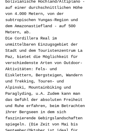
bolivianische Hochland/Altiplano - 
auf einer durchschnittlichen Höhe 
von 4.000 Metern, von der 
subtropischen Yungas-Region und 
dem Amazonastiefland - auf 500 
Metern, ab.
Die Cordillera Real im 
unmittelbaren Einzugsgebiet der 
Stadt und dem Touristenzentrum La 
Paz, bietet die Möglichkeit für 
verschiedenste Arten von Outdoor-
Aktivitäten: Fels- und 
Eisklettern, Bergsteigen, Wandern 
und Trekking, Touren- und 
Alpinski, Mountainbiking und 
Paraglyding, u.A. Zudem kann man 
das Gefühl der absoluten Freiheit 
und Ruhe erfahren, beim Betrachten 
ihrer Bergseen in dem sich 
faszinierende Gebirgslandschaften 
spiegeln. (Die Zeit von Mai bis 
September/Oktober ist ideal für 