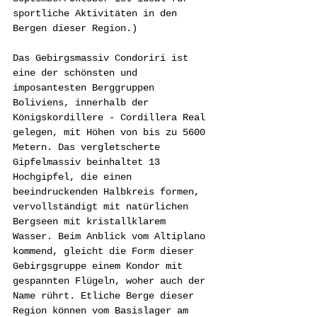
sportliche Aktivitäten in den 
Bergen dieser Region.)
Das Gebirgsmassiv Condoriri ist 
eine der schönsten und 
imposantesten Berggruppen 
Boliviens, innerhalb der 
Königskordillere - Cordillera Real 
gelegen, mit Höhen von bis zu 5600 
Metern. Das vergletscherte 
Gipfelmassiv beinhaltet 13 
Hochgipfel, die einen 
beeindruckenden Halbkreis formen, 
vervollständigt mit natürlichen 
Bergseen mit kristallklarem 
Wasser. Beim Anblick vom Altiplano 
kommend, gleicht die Form dieser 
Gebirgsgruppe einem Kondor mit 
gespannten Flügeln, woher auch der 
Name rührt. Etliche Berge dieser 
Region können vom Basislager am 