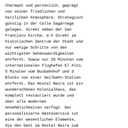
Charmant und persönlich, geprägt 
von seiner friedlichen und 
herzlichen Atmosphäre. Strategisch 
günstig in der Calle Sagárnaga 
gelegen, direkt neben der San 
Francisco Kirche, d.h direkt im 
historischen Zentrum der Stadt und 
nur wenige Schritte von den 
wichtigsten Sehenswürdigkeiten 
entfernt. Sowie nur 20 Minuten vom 
internationalen Flughafen El Alto, 
5 Minuten vom Busbahnhof und 3 
Blocks von einer Seilbahn-Station 
entfernt. Das Hostal Naira ist ein 
wunderschönes Kolonialhaus, das 
komplett restauriert wurde und 
über alle modernen 
Annehmlichkeiten verfügt. Der 
personalisierte Gästeservice ist 
eine der wesentlichen Elemente, 
die den Gast im Hostal Naira zum 