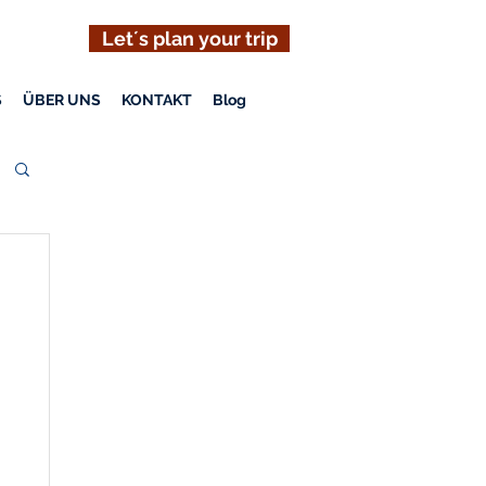
Let´s plan your trip
S
ÜBER UNS
KONTAKT
Blog