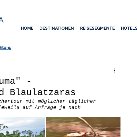
HOME
DESTINATIONEN
REISESEGMENTE
HOTEL
htung
uma" -
d Blaulatzaras
chertour mit möglicher täglicher 
jeweils auf Anfrage je nach 