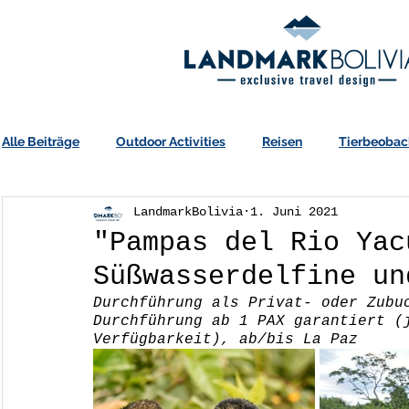
Alle Beiträge
Outdoor Activities
Reisen
Tierbeobac
LandmarkBolivia
1. Juni 2021
"Pampas del Rio Yac
Süßwasserdelfine un
Durchführung als Privat- oder Zubu
Durchführung ab 1 PAX garantiert (
Verfügbarkeit), ab/bis La Paz