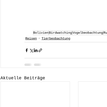
Bolivien
Birdwatching
Vogelbeobachtung
R
Reisen
Tierbeobachtung
Aktuelle Beiträge