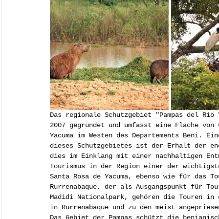
Das regionale Schutzgebiet "Pampas del Rio 
2007 gegründet und umfasst eine Fläche von 
Yacuma im Westen des Departements Beni. Ein
dieses Schutzgebietes ist der Erhalt der en
dies im Einklang mit einer nachhaltigen Ent
Tourismus in der Region einer der wichtigst
Santa Rosa de Yacuma, ebenso wie für das To
Rurrenabaque, der als Ausgangspunkt für Tou
Madidi Nationalpark, gehören die Touren in 
in Rurrenabaque und zu den meist angepriese
Das Gebiet der Pampas schützt die benianisc