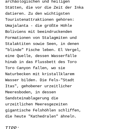
archäologischen und heiligen 
Stätten, die vor die Zeit der Inka 
datieren. Zu den wichtigsten 
Touristenattraktionen gehören: 
Umajalanta - die größte Höhle 
Boliviens mit beeindruckenden 
Formationen von Stalagmiten und 
Stalaktiten sowie Seen, in denen 
"blinde" Fische leben. El Vergel, 
eine Quelle, dessen Wasserfälle 
hinab in das Flussbett des Toro 
Toro Canyon fallen, wo sie 
Naturbecken mit kristallklarem 
Wasser bilden. Die Fels-"Stadt 
Itas", gehobener urzeitlicher 
Meeresboden, in dessen 
Sandsteinablagerung die 
urzeitlichen Meeresgezeiten 
gigantische Felshöhlen schliffen, 
die heute "Kathedralen" ähneln.
TIPP: