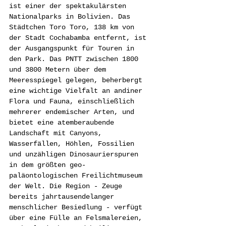
ist einer der spektakulärsten 
Nationalparks in Bolivien. Das 
Städtchen Toro Toro, 138 km von 
der Stadt Cochabamba entfernt, ist 
der Ausgangspunkt für Touren in 
den Park. Das PNTT zwischen 1800 
und 3800 Metern über dem 
Meeresspiegel gelegen, beherbergt 
eine wichtige Vielfalt an andiner 
Flora und Fauna, einschließlich 
mehrerer endemischer Arten, und 
bietet eine atemberaubende 
Landschaft mit Canyons, 
Wasserfällen, Höhlen, Fossilien 
und unzähligen Dinosaurierspuren 
in dem größten geo-
paläontologischen Freilichtmuseum 
der Welt. Die Region - Zeuge 
bereits jahrtausendelanger 
menschlicher Besiedlung - verfügt 
über eine Fülle an Felsmalereien, 