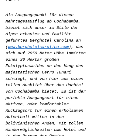
Als Ausgangspunkt für diesen 
Mehrtagesausflug ab Cochabamba, 
bietet sich unser im Stile der 
Alpen erbautes und familiär 
geführtes Berghotel Carolina an 
(
www.berghotelcarolina.com
), das 
sich auf 2950 Meter Höhe inmitten 
eines 30 Hektar großen 
Eukalyptuswaldes an den Hang des 
majestätischen Cerro Tunari 
schmiegt, und von hier aus einen 
tollen Ausblick über das Hochtal 
von Cochabamba bietet. Es ist der 
perfekte Ausgangsort für einen 
aktiven, oder komfortabler 
Rückzugsort für einen erholsamen 
Aufenthalt mitten in den 
bolivianischen Anden, mit tollen 
Wandermöglichkeiten ums Hotel und 